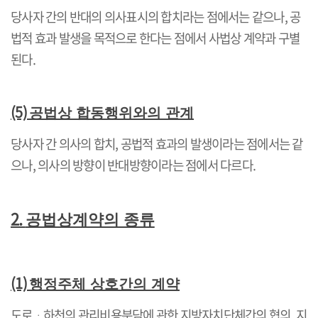
당사자 간의 반대의 의사표시의 합치라는 점에서는 같으나
,
공
법적 효과 발생을 목적으로 한다는 점에서 사법상 계약과 구별
된다
.
(5)
공법상 합동행위와의 관계
당사자 간 의사의 합치
,
공법적 효과의 발생이라는 점에서는 같
으나
,
의사의 방향이 반대방향이라는 점에서 다르다
.
2.
공법상계약의 종류
(1)
행정주체 상호간의 계약
도로
ᆞ
하천의 관리비용분담에 관한 지방자치단체간의 협의
,
지