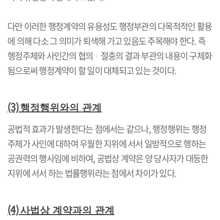
다만 이러한 행정계약의 유용성도 행정부관의 다목적적인 활용
에 의해 다소 그 의미가 퇴색해 가고 있음도 주목해야 한다
.
즉
행정주체와 사인간의 협의
ᆞ
절충의 결과 부관의 내용이 구체화
됨으로써 행정계약이 할 일이 대체되고 있는 것이다
.
(3)
행정행위와의 관계
공법적 효과가 발생한다는 점에서는 같으나
,
행정행위는 행정
주체가 사인에 대하여 우월한 지위에 서서 일방적으로 행하는
공권력의 행사임에 비하여
,
공법상 계약은 양 당사자가 대등한
지위에 서서 하는 법률행위라는 점에서 차이가 있다
.
(4)
사법상 계약과의 관계