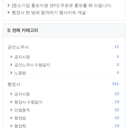
[중소기업 홍보지원 센터] 무료로 홍보를 해 드립니다.
행정사 한 방에 합격하기 웹사이트 개설
전체 카테고리
12
공인노무사
6
공지사항
0
공인노무사 수험일지
6
노동법
341
행정사
23
공지사항
19
행정사 수험일지
32
민법총칙
43
행정법
19
행정학