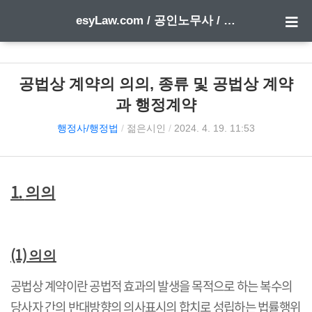
esyLaw.com / 공인노무사 / 행정사 한 방에 합격하기
공법상 계약의 의의, 종류 및 공법상 계약
과 행정계약
행정사/행정법
/
젊은시인
/
2024. 4. 19. 11:53
1.
의의
(1)
의의
공법상 계약이란 공법적 효과의 발생을 목적으로 하는 복수의
당사자 간의 반대방향의 의사표시의 합치로 성립하는 법률행위