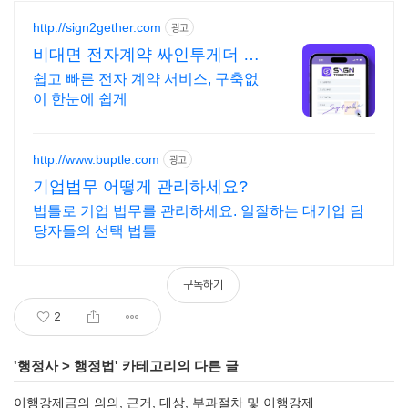
http://sign2gether.com
광고
비대면 전자계약 싸인투게더 추
가 기능 제한없이 사용가능
쉽고 빠른 전자 계약 서비스, 구축없
이 한눈에 쉽게
http://www.buptle.com
광고
기업법무 어떻게 관리하세요?
법틀로 기업 법무를 관리하세요. 일잘하는 대기업 담
당자들의 선택 법틀
구독하기
2
'
행정사
>
행정법
' 카테고리의 다른 글
이행강제금의 의의, 근거, 대상, 부과절차 및 이행강제