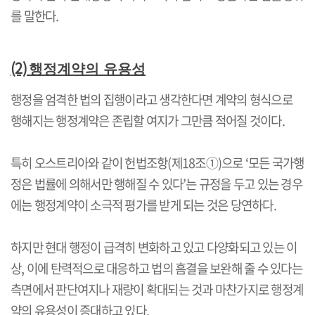
를 말한다
.
(2)
행정계약의 유용성
행정을 엄격한 법의 집행이라고 생각한다면 계약의 형식으로
행해지는 행정계약은 존립할 여지가 그만큼 적어질 것이다
.
특히 오스트리아와 같이 헌법조항
(
제
18
조
①)
으로
‘
모든 국가행
정은 법률에 의해서만 행해질 수 있다
’
는 규정을 두고 있는 경우
에는 행정계약이 소극적 평가를 받게 되는 것은 당연하다
.
하지만 현대 행정이 급격히 변화하고 있고 다양화되고 있는 이
상
,
이에 탄력적으로 대응하고 법의 흠결을 보완해 줄 수 있다는
측면에서 판단여지나 재량이 확대되는 것과 마찬가지로 행정계
약의 유용성이 증대하고 있다
.