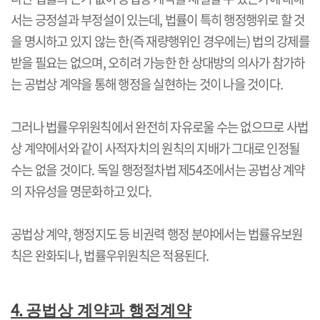
서는 긍정설과 부정설이 있는데
,
법률이 특히 행정행위로 할 것
을 명시하고 있지 않는 한
(
즉 재량행위인 경우에는
)
법의 강제를
받을 필요는 없으며
,
오히려 가능한 한 상대방의 의사가 참가하
는 공법상 계약을 통해 행정을 실현하는 것이 나을 것이다
.
그러나 법률우위원칙에서 완전히 자유로울 수는 없으므로 사법
상 계약에서와 같이 사적자치의 원칙의 지배가 그대로 인정될
수는 없을 것이다
.
독일 행정절차법 제
54
조에서는 공법상 계약
의 자유성을 명문화하고 있다
.
공법상 계약
,
행정지도 등 비권력 행정 분야에서는 법률유보원
칙은 완화되나
,
법률우위원칙은 적용된다
.
4.
공법상 계약과 행정계약