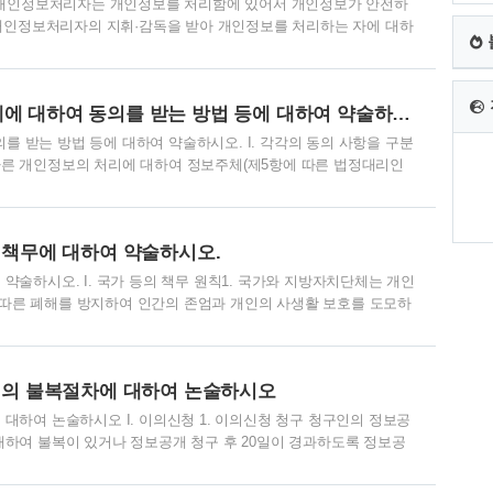
. 개인정보처리자는 개인정보를 처리함에 있어서 개인정보가 안전하
 개인정보처리자의 지휘·감독을 받아 개인정보를 처리하는 자에 대하
는 개인정보의 적정한 취급을 보장하기 위하여 개인정보취급자에게
정보취급자에 대한 감독) ① 개인정보처리자는 개인정보를 처리함에
근로자, 시간제근로자 등 개인정보처리자의 지휘·감독을 받아 개인
개인정보보호법상 개인정보처리자가 정보주체에 대하여 동의를 받는 방법 등에 대하여 약술하시오.
 적절한 관리·감독을 행하여야 한다. ② 개인정보처리자..
받는 방법 등에 대하여 약술하시오. I. 각각의 동의 사항을 구분
른 개인정보의 처리에 대하여 정보주체(제5항에 따른 법정대리인
각각의 동의 사항을 구분하여 정보주체가 이를 명확하게 인지할 수 있
할 수 있는 개인정보와 동의가 필요한 개인정보를 구분할 것 개인정보
 때에는 정보주체와의 계약 체결 등을 위하여 정보주체의 동의 없
 책무에 대하여 약술하시오.
정보를 구분하여야 한다. 이 경우 동의 없이 ..
술하시오. I. 국가 등의 책무 원칙1. 국가와 지방자치단체는 개인
에 따른 폐해를 방지하여 인간의 존엄과 개인의 사생활 보호를 도모하
 제4조에 따른 정보주체의 권리를 보호하기 위하여 법령의 개선 등
개인정보의 처리에 관한 불합리한 사회적 관행을 개선하기 위하여
·지원하여야 한다. II. 법령과 조례 제정시 책무 국가와 지방자
인의 불복절차에 대하여 논술하시오
나 개정하는 경우에는 이 법의 목적에 부..
대하여 논술하시오 I. 이의신청 1. 이의신청 청구 청구인의 정보공
하여 불복이 있거나 정보공개 청구 후 20일이 경과하도록 정보공
통지를 받은 날 또는 정보공개 청구 후 20일이 경과한 날부터 30
2. 심의회 개최 국가기관 등은 이의신청이 있는 경우에 심의회를 개