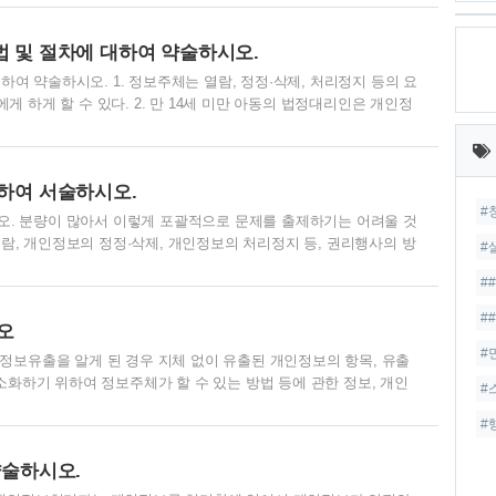
설·군사기밀보호 또는 방위사업에 관한 사항이나, 「병역법」·「예비군
소집·동원 및 훈련에 관한 사항의 어느 하나에 해당하는 사항3.
 및 절차에 대하여 약술하시오.
한 사항4. 「근로기준법」 제101조..
 약술하시오. 1. 정보주체는 열람, 정정·삭제, 처리정지 등의 요
 하게 할 수 있다. 2. 만 14세 미만 아동의 법정대리인은 개인정
최
. 3. 개인정보처리자는 열람 등 요구를 하는 자에게 대통령령으로
근
경우에 한한다)를 청구할 수 있다. 4. 개인정보처리자는 정보주체가
글
 이를 정보주체가 알 수 있도록 공개하여야 한다. 5. 개인정보처리
하여 서술하시오.
불복이 있는 경우 이..
#
. 분량이 많아서 이렇게 포괄적으로 문제를 출제하기는 어려울 것
, 개인정보의 정정·삭제, 개인정보의 처리정지 등, 권리행사의 방
#
 것을 알아 두고 다음 글에서 각 항목별 약술 문제로 정리를 하고자
#
정보의 처리정지 등 4. 권리행사의 방법 및 절차 5. 손해배상 청구 개
정보처리자가 처리하는 자신의 개인정보에 대한 열람을 해당 개인정
#
오
체가 자신의 개인정보에 대한 열람을..
#
정보유출을 알게 된 경우 지체 없이 유출된 개인정보의 항목, 유출
소화하기 위하여 정보주체가 할 수 있는 방법 등에 관한 정보, 개인
#
가 발생한 경우 신고 등을 접수할 수 있는 담당부서 및 연락처를
#
. 피해최소화를 위한 대책마련과 팔요조치 개인정보처리자는 개인정보
 필요한 조치를 하여야 한다. 2. 신고 개인정보처리자는 대통령령으
약술하시오.
 통지 및 제2항에 따른 조치 결과..