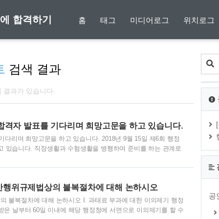
 방에 합격하기
홈
태그
미디어로그
위치로그
트
검색 결과
색 결과가 있습니다.
 합격자 발표를 기다리며 희망고문을 하고 있습니다.
다리며 희망고문을 하고 있습니다. 2018년 9월 15일 제6회 행정
다리고 있습니다. 직장생활과 수험생활을 병행하며 준비를 하는 관계로
해 2차 시험에 매진했습니다. 만약에 올 해 합격하지 못하면 저는
 없다는 각오로 열심히 했습니다. 40도를 오르내리는 올 여름 무더
해야 하고 도서관에서 책과 씨름하며 여름을 보내고 나니 눈깜짝할
위반행위규제법상의 불복절차에 대해 논하시오
 정신없이 답안지를 적다 ..
공
 불복절차에 대해 논하시오 I. 과태료 부과에 대한 이의제기 행정
받은 날부터 60일 이내에 해당 행정청에 서면으로 이의제기를 할 수