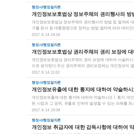
외교에 관한 사항2. 국방 및 안전에 관한 사항 중 군사시
행정사/행정절차론
법」·「민방위기본법」·「비상대비자원 관리법」에 따른 징집·
개인정보보호법상 정보주체의 권리행사의 방법
「공공기관의 정보공개에 관한 법률」 제4조제3항의 정보에 관
개인정보보호법상 정보주체의 권리행사의 방법 및 절차에 대하여
구를 문서 등 대통령령으로 정하는 방법·절차에 따라 대리인에게
보처리자에게 그 아동의 개인정보 열람 등 요구를 할 수 있다
2017. 8. 14. 19:16
정하는 바에 따라 수수료와 우송료(사본의 우송을 청구하는 
행정사/행정절차론
열람 등 요구를 할 수 있는 구체적인 방법과 절차를 마련하고,
개인정보보호법상 권리주체의 권리 보장에 대
자는 정보주체가 열람 등 요구에 대한 거절 등 조치에 대하여 
개인정보보호법상 권리주체의 권리 보장에 대하여 서술하시오
으로 생각된다.우선 권리주체의 권리보장에는 개인정보의 열람
법 및 절차 그리고 손해배상을 청구할 수 있는 권리가 있다는
2017. 8. 14. 11:02
한다. 1. 개인정보의 열람 2. 개인정보의 정정·삭제 3. 개인
행정사/행정절차론
인정보보호법제35조(개인정보의 열람) ① 정보주체는 개인
개인정보유출에 대한 통지에 대하여 약술하시
보처리자에게 요구할 수 있다.② 제1항에도 불구하고 정보주
개인정보유출에 대한 통지에 대하여 약술하시오 I. 통지 개인
된 시점과 그 경위, 유출로 인하여 발생할 수 있는 피해를 최
정보처리자의 대응조치 및 피해 구제절차, 정보주체에게 피해
2017. 8. 14. 10:39
정보주체에게 알려야 한다. II. 개인정보처리자의 의무 1
행정사/행정절차론
가 유출된 경우 그 피해를 최소화하기 위한 대책을 마련하고
개인정보 취급자에 대한 감독사항에 대하여 
로 정한 규모 이상의 개인정보가 유출된 경우에는 제1항에 따른