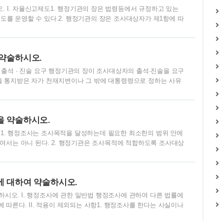
I. 자율신고제도1. 행정기관의 장은 법령등에서 규정하고 있는
를 운영할 수 있다.2. 행정기관의 장은 조사대상자가 제1항에 따
나 신고내용을 신뢰할 수 없는 경우를 제외하고는 그 신고내용을 행
정기관의 장은 조사대상자가 자율적으로 행정조사사항을 신고·관리하고,
 고시할 수 있다.2. 다음 각 호의 어느 하나에 해당하는 자는 제
약술하시오.
로 정하는 절차와 방법에 따라 행정기관의..
 출석 · 진술 요구 행정기관의 장이 조사대상자의 출석·진술을 요구
을 통지받은 자가 천재지변이나 그 밖에 대통령령으로 정하는 사유
연기하여 줄 것을 행정기관의 장에게 요청할 수 있다. 2. 보고요구
항에 대하여 보고를 요구하는 때에는 보고요구서를 발송하여야 한
 자료를 제출하도록 요구하는 때에는 자료제출요구서를 발송하여야
 약술하시오.
 출입하여 현장조사를 실시하는 경우에는 행정기관의 장..
1. 행정조사는 조사목적을 달성하는데 필요한 최소한의 범위 안에
하여서는 아니 된다. 2. 행정기관은 조사목적에 적합하도록 조사대상
 유사하거나 동일한 사안에 대하여는 공동조사 등을 실시함으로써
사는 법령등의 위반에 대한 처벌보다는 법령등을 준수하도록 유도하는
는 행정조사의 대상자 또는 행정조사의 내용을 공표하거나 직무상 알게
 대하여 약술하시오.
통하여 알게 된 정보를 다른 법률에 따라 내..
오. I. 행정조사에 관한 일반법 행정조사에 관하여 다른 법률에
따른다. II. 적용이 제외되는 사항1. 행정조사를 한다는 사실이나
의 중대한 이익을 현저히 해칠 우려가 있는 국가안전보장·통일 및