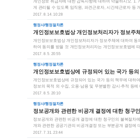
개인정보 취급자에 대한 감독사항에 대하여 약술하시오. 1
게 관리될 수 있도록 임직원, 파견근로자, 시간제근로자 등
여 적절한 관리·감독을 행하여야 한다. 2. 개인정보처리자
2017. 8. 14. 10:28
정기적으로 필요한 교육을 실시하여야 한다. 제28조(개인
행정사/행정절차론
있어서 개인정보가 안전하게 관리될 수 있도록 임직원, 파견
정보를 처리하는 자(이하 "개인정보취급자"라 한다)에 대하여
개인정보보호법상 개인정보처리자가 정보주체에 대하여 동의를 
하여 동의를 받을 것 개인정보처리자는 개인정보보호법에 따
을 포함한다. 이하 이 조에서 같다)의 동의를 받을 때에는 
2017. 8. 5. 20:55
도록 알리고 각각 동의를 받아야 한다. II. 동의 없이 처리
행정사/행정절차론
처리자는 개인정보의 처리에 대하여 정보주체의 동의를 받을
개인정보보호법상에 규정되어 있는 국가 등의
이 처리할 수 있는 개인정보와 정보주체의 동의가 필요한 개인
개인정보보호법상에 규정되어 있는 국가 등의 책무에 대하여 약
정보의 목적 외 수집, 오용·남용 및 무분별한 감시·추적 등
기 위한 시책을 강구하여야 한다.2. 국가와 지방자치단체는
2017. 8. 5. 20:10
필요한 시책을 마련하여야 한다.3. 국가와 지방자치단체는 
행정사/행정절차론
개인정보처리자의 자율적인 개인정보 보호활동을 존중하고 촉진
정보공개와 관련한 비공개 결정에 대한 청구
치단체는 개인정보의 처리에 관한 법령 또는 조례를 제정하거
정보공개와 관련한 비공개 결정에 대한 청구인의 불복절차에 
개와 관련한 공공기관의 비공개결정 또는 부분공개 결정에 대
개 결정이 없는 때에는 공공기관으로부터 정보공개 여부의 결정
2017. 7. 31. 23:44
일 이내에 해당 공공기관에 문서로 이의신청을 할 수 있다. 