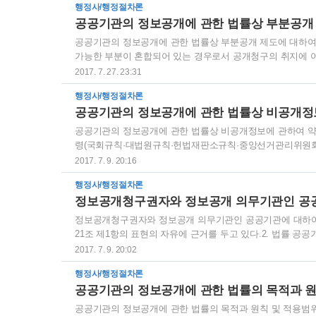
행정사/행정절차론
최하여야 한다. 다만, 심의회의 심의를 거친 사항, 단순·반
공공기관의 정보공개에 관한 법률상 부분공개
는 경우에는 개최하지 아니할 수 있다. 3. 이의신청의 결정기
공공기관의 정보공개에 관한 법률상 부분공개 제도에 대하여 
가능한 부분이 혼합되어 있는 경우로서 공개청구의 취지에 어
공개 대상 부분을 제외하고 공개하여야 한다. II. 요건1. 
2017. 7. 27. 23:31
가 분리가 가능할 것3. 비공개 부분을 제외하고 공개할 것에 
행정사/행정절차론
것 III. 권리구제1. 이의신청·행정심판·행정소송 정보공개
공공기관의 정보공개에 관한 법률상 비공개정
정심판·행정소송이 가능하며 각각의 절차는 임의적 절차이다.2
공공기관의 정보공개에 관한 법률상 비공개정보에 관하여 약술
령(국회규칙·대법원규칙·헌법재판소규칙·중앙선거관리위원회규
으로 규정된 정보2. 국가안전보장·국방·통일·외교관계 등에
2017. 7. 9. 20:16
려가 있다고 인정되는 정보3. 공개될 경우 국민의 생명·신체
행정사/행정절차론
보4. 진행 중인 재판에 관련된 정보와 범죄의 예방, 수사, 공
정보공개청구권자와 정보공개 의무기관인 공공
로서 공개될 경우 그 직무수행을 현저히 곤란하게 하거나 형
정보공개청구권자와 정보공개 의무기관인 공공기관에 대하여 약
21조 제1항의 표현의 자유에 근거를 두고 있다.2. 법률 공
는 다른 법률에 특별한 규정이 있는 경우를 제외하고는 이 
2017. 7. 9. 20:02
관한 법률은 정보공개에 관한 일반법적 지위를 가진다. 그러
행정사/행정절차론
서 국가안전보장과 관련된 정보의 분석을 목적으로 수집하거나
공공기관의 정보공개에 관한 법률의 목적과 원
방자치단체는 그 소관 사무에 관하여 법령의 범위에서 정보공개에 
공공기관의 정보공개에 관한 법률의 목적과 원칙 및 적용범위에