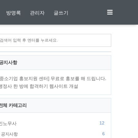
방명록
관리자
글쓰기
공지사항
[중소기업 홍보지원 센터] 무료로 홍보를 해 드립니다.
행정사 한 방에 합격하기 웹사이트 개설
전체 카테고리
12
인노무사
6
공지사항