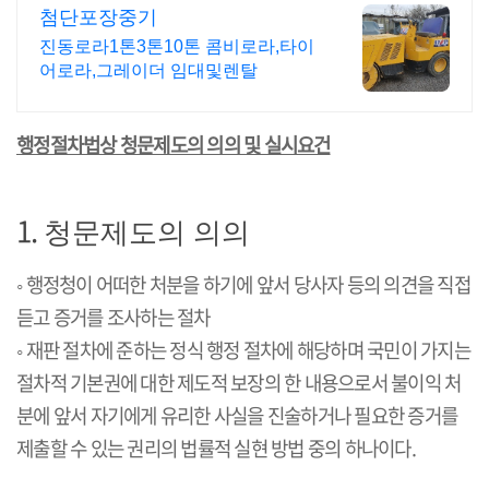
첨단포장중기
진동로라1톤3톤10톤 콤비로라,타이
어로라,그레이더 임대및렌탈
행정절차법상 청문제도의 의의 및 실시요건
1.
청문제도의 의의
◦
행정청이 어떠한 처분을 하기에 앞서 당사자 등의 의견을 직접
듣고 증거를 조사하는 절차
◦
재판 절차에 준하는 정식 행정 절차에 해당하며 국민이 가지는
절차적 기본권에 대한 제도적 보장의 한 내용으로서 불이익 처
분에 앞서 자기에게 유리한 사실을 진술하거나 필요한 증거를
제출할 수 있는 권리의 법률적 실현 방법 중의 하나이다
.