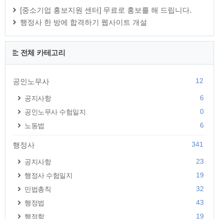
[중소기업 홍보지원 센터] 무료로 홍보를 해 드립니다.
행정사 한 방에 합격하기 웹사이트 개설
전체 카테고리
12
공인노무사
6
공지사항
0
공인노무사 수험일지
6
노동법
341
행정사
23
공지사항
19
행정사 수험일지
32
민법총칙
43
행정법
19
행정학