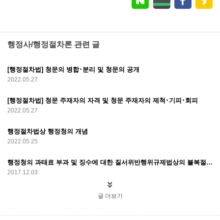
행정사/행정절차론 관련 글
[행정절차법] 청문의 병합･분리 및 청문의 공개
2022.05.27
[행정절차법] 청문 주재자의 자격 및 청문 주재자의 제척･기피･회피
2022.05.27
행정절차법상 행정청의 개념
2022.05.25
행정청의 과태료 부과 및 징수에 대한 질서위반행위규제법상의 불복절차에 대해 논하시오
2017.12.03
글 더보기