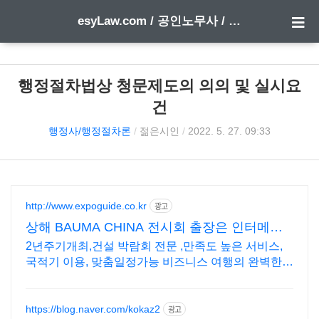
esyLaw.com / 공인노무사 / 행정사 한 방에 합격하기
행정절차법상 청문제도의 의의 및 실시요
건
행정사/행정절차론
/
젊은시인
/
2022. 5. 27. 09:33
http://www.expoguide.co.kr
광고
상해 BAUMA CHINA 전시회 출장은 인터메세
항공!
2년주기개최,건설 박람회 전문 ,만족도 높은 서비스,
국적기 이용, 맞춤일정가능 비즈니스 여행의 완벽한
파트너! 고객 맞춤형 서비스 제공
https://blog.naver.com/kokaz2
광고