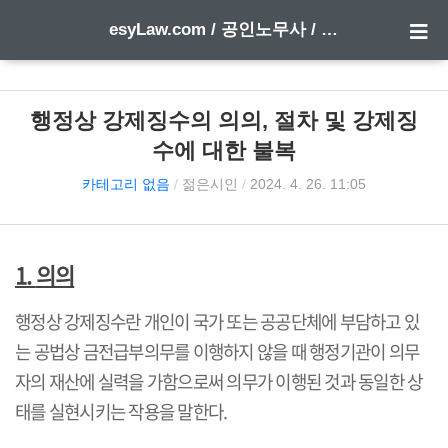
esyLaw.com / 공인노무사 / 행정사 한 방에 합격하기
행정상 강제징수의 의의, 절차 및 강제징
수에 대한 불복
카테고리 없음
/
젊은시인
/
2024. 4. 26. 11:05
1.
의의
행정상 강제징수란 개인이 국가 또는 공공단체에 부담하고 있
는 공법상 금전급부의무를 이행하지 않을 때 행정기관이 의무
자의 재산에 실력을 가함으로써 의무가 이행된 것과 동일한 상
태를 실현시키는 작용을 말한다
.