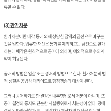
류할 수 없다
.
(3)
환가처분
환가처분이란 매각 등에 의해 상당한 금액의 금전으로 바꾸는
것을 말한다
.
압류한 재산은 통화를 제외하고는 금전으로 환가
하는데 매각은 원칙적으로 공매에 의하며
,
예외적으로 수의계
약이 허용된다
.
공매의 방법은 입찰 또는 경매의 방법으로 한다
.
환가처분의 법
적 성질은 공법상 대리이므로 행정쟁송의 대상이 된다
.
그러나 공매하기로 한 결정은 내부행위로서 처분이 아니며
,
또
공매 결정의 통지도 단순한 사실행위로서 처분성이 없다
.
공매
결정에 따라 낙찰자 또는 경락자가 체납자의 재산을 취득하는