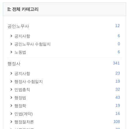
전체 카테고리
12
공인노무사
6
공지사항
0
공인노무사 수험일지
6
노동법
341
행정사
23
공지사항
19
행정사 수험일지
32
민법총칙
43
행정법
19
행정학
16
민법(계약)
108
행정절차론