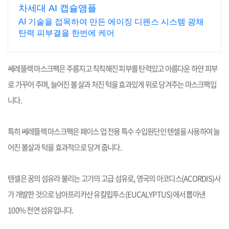
차세대 AI 캡슐앰플
AI 기술을 접목하여 만든 에이징 디펜스 시스템 광채
탄력 피부결을 한번에 케어
쎄레뜰렉 마스크팩은 주름지고 칙칙해진 피부를 탄력있고 아름다운 하얀 피부
로 가꾸어 주며,
늘어진 볼 살과 처진 턱을 효과있게 위로 당겨주는 마스크팩입
니다.
특히 쎄레뜰렉 마스크팩은 페이스 업 전용 특수 수입원단인 텐셀을 사용하여 늘
어진 볼살과 턱을 효과적으로 당겨 줍니다.
텐셀은 꿈의 섬유라 불리는 고가의 고급 섬유로, 영국의 아코디스(ACORDIS)사
가 개발한 것으로 남아프리카산 유칼립투스(EUCALYPTUS)에서 뽑아낸
100% 천연 섬유입니다.