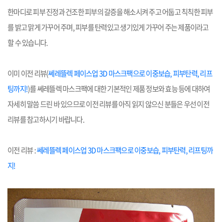
한마디로 피부 진정과 건조한 피부의 갈증을 해소시켜 주고
어둡고 칙칙한 피부
를 밝고 맑게 가꾸어 주며, 피부를 탄력있고 생기있게 가꾸어 주는 제품이라고
할 수 있습니다.
이미 이전 리뷰(
쎄레뜰렉 페이스업 3D 마스크팩으로 이중보습, 피부탄력, 리프
팅까지!
)를 쎄레뜰렉 마스크팩에 대한 기본적인 제품 정보와 효능 등에 대하여
자세히 말씀 드린 바 있으므로 이전 리뷰를 아직 읽지 않으신 분들은 우선 이전
리뷰를 참고하시기 바랍니다.
이전 리뷰 :
쎄레뜰렉 페이스업 3D 마스크팩으로 이중보습, 피부탄력, 리프팅까
지!