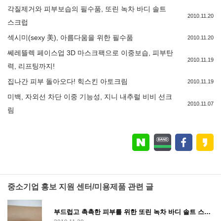
각질제거와 피부보습의 필수품, 또린 녹차 바디 솔트
2010.11.20
스크럽
섹시미(sexy 美), 아름다움을 위한 필수품
2010.11.20
쎄레뜰렉 페이스업 3D 마스크팩으로 이중보습, 피부탄
2010.11.19
력, 리프팅까지!
집나간 피부 돌아오다! 힉스킨 아토크림
2010.11.19
미백, 자외선 차단 이중 기능성, 지니 내추럴 비비 선크
2010.11.07
림
중소기업 홍보 지원 센터/미용제품 관련 글
부드럽고 촉촉한 피부를 위한 또린 녹차 바디 솔트 스크럽