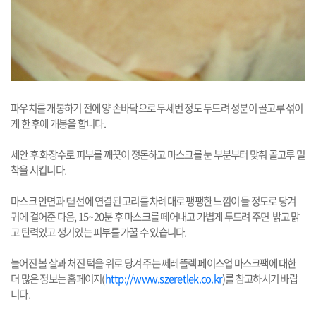
파우치를 개봉하기 전에 양 손바닥으로 두세번 정도 두드려 성분이 골고루 섞이
게 한 후에 개봉을 합니다.
세안 후 화장수로 피부를 깨끗이 정돈하고 마스크를 눈 부분부터 맞춰 골고루 밀
착을 시킵니다.
마스크 안면과 턷선에 연결된 고리를 차례대로 팽팽한 느낌이 들 정도로 당겨
귀에 걸어준 다음, 15~20분 후 마스크를 떼어내고 가볍게 두드려 주면 밝고 맑
고 탄력있고 생기있는 피부를 가꿀 수 있습니다.
늘어진 볼 살과 처진 턱을 위로 당겨 주는 쎄레뜰렉 페이스업 마스크팩에 대한
더 많은 정보는 홈페이지(
http://www.szeretlek.co.kr
)를 참고하시기 바랍
니다.