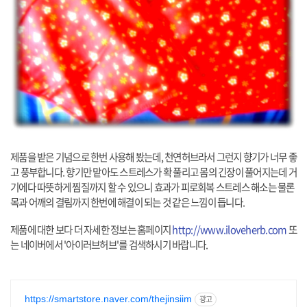
제품을 받은 기념으로 한번 사용해 봤는데, 천연허브라서 그런지 향기가 너무 좋
고 풍부합니다. 향기만 맡아도 스트레스가 확 풀리고 몸의 긴장이 풀어지는데 거
기에다 따뜻하게 찜질까지 할 수 있으니 효과가 피로회복 스트레스 해소는 물론
목과 어깨의 결림까지 한번에 해결이 되는 것 같은 느낌이 듭니다.
제품에 대한 보다 더 자세한 정보는 홈페이지
http://www.iloveherb.com
또
는 네이버에서 '아이러브허브'를 검색하시기 바랍니다.
https://smartstore.naver.com/thejinsiim
광고