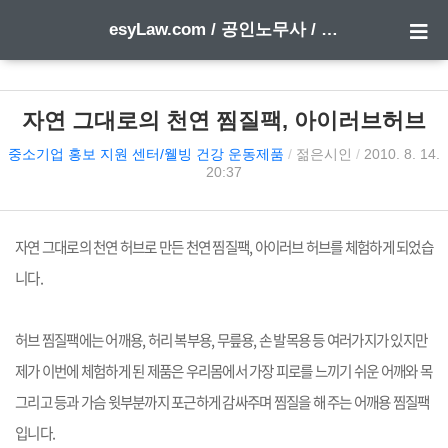
esyLaw.com / 공인노무사 / 행정사 한 방에 합격하기
자연 그대로의 천연 찜질팩, 아이러브허브
중소기업 홍보 지원 센터/웰빙 건강 운동제품
/
젊은시인
/
2010. 8. 14.
20:37
자연 그대로의 천연 허브로 만든 천연 찜질팩, 아이러브 허브를 체험하게 되었습
니다.
허브 찜질팩에는 어깨용, 허리 복부용, 무릎용, 손 발목용 등 여러가지가 있지만
제가 이번에 체험하게 된 제품은 우리몸에서 가장 피로를 느끼기 쉬운 어깨와 목
그리고 등과 가슴 윗부분까지 포근하게 감싸주며 찜질을 해 주는 어깨용 찜질팩
입니다.