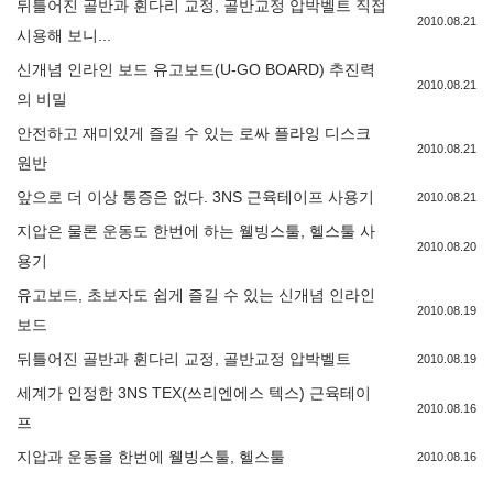
뒤틀어진 골반과 휜다리 교정, 골반교정 압박벨트 직접
2010.08.21
시용해 보니...
신개념 인라인 보드 유고보드(U-GO BOARD) 추진력
2010.08.21
의 비밀
안전하고 재미있게 즐길 수 있는 로싸 플라잉 디스크
2010.08.21
원반
앞으로 더 이상 통증은 없다. 3NS 근육테이프 사용기
2010.08.21
지압은 물론 운동도 한번에 하는 웰빙스툴, 헬스툴 사
2010.08.20
용기
유고보드, 초보자도 쉽게 즐길 수 있는 신개념 인라인
2010.08.19
보드
뒤틀어진 골반과 휜다리 교정, 골반교정 압박벨트
2010.08.19
세계가 인정한 3NS TEX(쓰리엔에스 텍스) 근육테이
2010.08.16
프
지압과 운동을 한번에 웰빙스툴, 헬스툴
2010.08.16