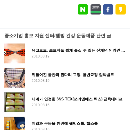
중소기업 홍보 지원 센터/웰빙 건강 운동제품 관련 글
유고보드, 초보자도 쉽게 즐길 수 있는 신개념 인라인 보드
2010.08.19
뒤틀어진 골반과 휜다리 교정, 골반교정 압박벨트
2010.08.19
세계가 인정한 3NS TEX(쓰리엔에스 텍스) 근육테이프
2010.08.16
지압과 운동을 한번에 웰빙스툴, 헬스툴
2010.08.16