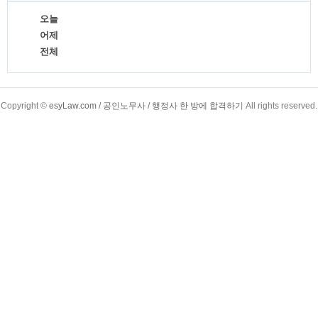
오늘
어제
전체
TistoryWhaleSkin3.4
Copyright ©
esyLaw.com / 공인노무사 / 행정사 한 방에 합격하기
All rights reserved.